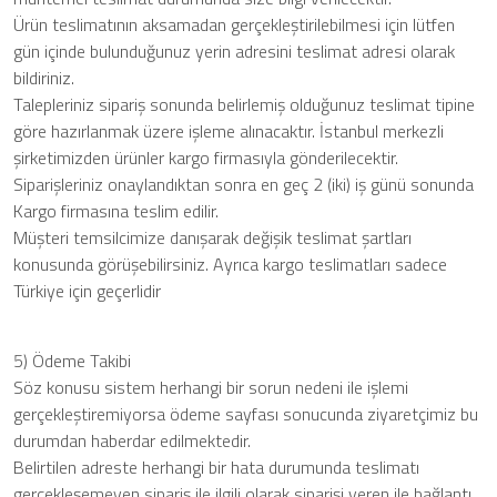
Ürün teslimatının aksamadan gerçekleştirilebilmesi için lütfen
gün içinde bulunduğunuz yerin adresini teslimat adresi olarak
bildiriniz.
Talepleriniz sipariş sonunda belirlemiş olduğunuz teslimat tipine
göre hazırlanmak üzere işleme alınacaktır. İstanbul merkezli
şirketimizden ürünler kargo firmasıyla gönderilecektir.
Siparişleriniz onaylandıktan sonra en geç 2 (iki) iş günü sonunda
Kargo firmasına teslim edilir.
Müşteri temsilcimize danışarak değişik teslimat şartları
konusunda görüşebilirsiniz. Ayrıca kargo teslimatları sadece
Türkiye için geçerlidir
5) Ödeme Takibi
Söz konusu sistem herhangi bir sorun nedeni ile işlemi
gerçekleştiremiyorsa ödeme sayfası sonucunda ziyaretçimiz bu
durumdan haberdar edilmektedir.
Belirtilen adreste herhangi bir hata durumunda teslimatı
gerçekleşemeyen sipariş ile ilgili olarak siparişi veren ile bağlantı