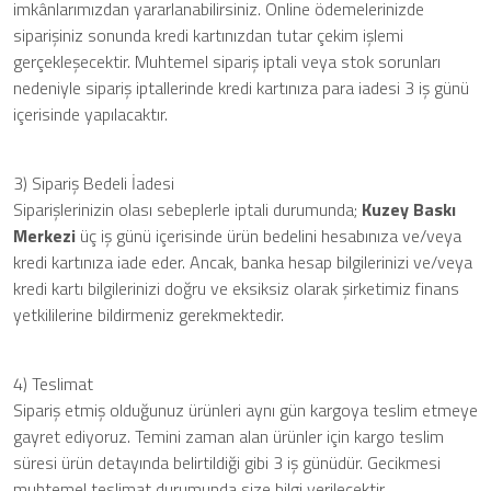
imkânlarımızdan yararlanabilirsiniz. Online ödemelerinizde
siparişiniz sonunda kredi kartınızdan tutar çekim işlemi
gerçekleşecektir. Muhtemel sipariş iptali veya stok sorunları
nedeniyle sipariş iptallerinde kredi kartınıza para iadesi 3 iş günü
içerisinde yapılacaktır.
3) Sipariş Bedeli İadesi
Siparişlerinizin olası sebeplerle iptali durumunda;
Kuzey Baskı
Merkezi
üç iş günü içerisinde ürün bedelini hesabınıza ve/veya
kredi kartınıza iade eder. Ancak, banka hesap bilgilerinizi ve/veya
kredi kartı bilgilerinizi doğru ve eksiksiz olarak şirketimiz finans
yetkililerine bildirmeniz gerekmektedir.
4) Teslimat
Sipariş etmiş olduğunuz ürünleri aynı gün kargoya teslim etmeye
gayret ediyoruz. Temini zaman alan ürünler için kargo teslim
süresi ürün detayında belirtildiği gibi 3 iş günüdür. Gecikmesi
muhtemel teslimat durumunda size bilgi verilecektir.