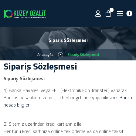
0
Sipariş Sözleşmesi
Anasayfa
Sipariş Sözleşmesi
Sipariş Sözleşmesi
Sipariş Sözleşmesi
1) Banka Havalesi veya EFT (Elektronik Fon Transferi) yaparak
Bankas hesaplarımızdan (TL) herhangi birine yapabilirsiniz.
Banka
hesap bilgileri.
2) Sitemiz üzerinden kredi kartlarınız ile
Her türlü kredi kartınıza online tek ödeme ya da online taksit