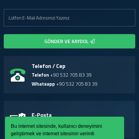
GÖNDER VE KAYDOL
Telefon / Cep
Telefon
+90 532 705 83 39
Whatsapp
+90 532 705 83 39
E-Posta
info@kuzeyozalit.com
Bu internet sitesinde, kullanıcı deneyimini
geliştirmek ve internet sitesinin verimli