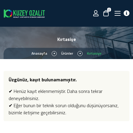
0
Kırtasiye
Anasayfa
Ürünler
Kırtasiye
Üzgünüz, kayıt bulunamamıştır.
✔ Henüz kayıt eklenmemiştir. Daha sonra tekrar
deneyebilrisiniz.
✔ Eğer bunun bir teknik sorun olduğunu düşünüyorsanız,
bizimle iletişime geçebilirsiniz.