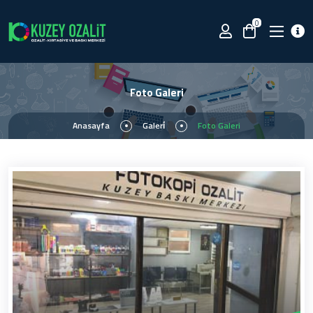
0
Foto Galeri
Anasayfa
Galeri̇
Foto Galeri