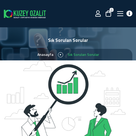
0
Sık Sorulan Sorular
Anasayfa
Sık Sorulan Sorular