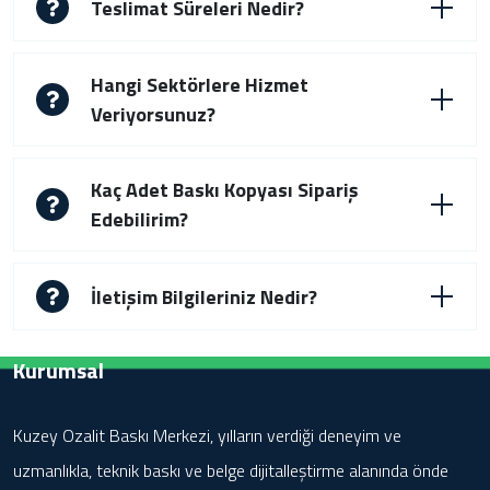
Teslimat Süreleri Nedir?
Hangi Sektörlere Hizmet
Veriyorsunuz?
Kaç Adet Baskı Kopyası Sipariş
Edebilirim?
İletişim Bilgileriniz Nedir?
Kurumsal
Kuzey Ozalit Baskı Merkezi, yılların verdiği deneyim ve
uzmanlıkla, teknik baskı ve belge dijitalleştirme alanında önde