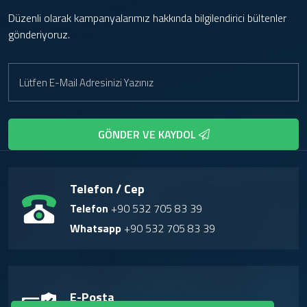
Düzenli olarak kampanyalarımız hakkında bilgilendirici bültenler
gönderiyoruz.
GÖNDER VE KAYDOL
Telefon / Cep
Telefon
+90 532 705 83 39
Whatsapp
+90 532 705 83 39
E-Posta