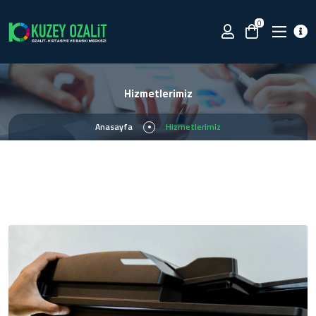
0
Hizmetlerimiz
Anasayfa
Hizmetlerimiz