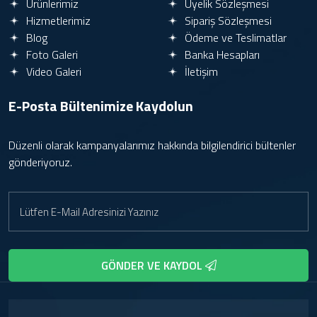
Ürünlerimiz
Üyelik Sözleşmesi
Hizmetlerimiz
Sipariş Sözleşmesi
Blog
Ödeme ve Teslimatlar
Foto Galeri
Banka Hesapları
Video Galeri
İletişim
E-Posta Bültenimize
Kaydolun
Düzenli olarak kampanyalarımız hakkında bilgilendirici bültenler
gönderiyoruz.
GÖNDER VE KAYDOL