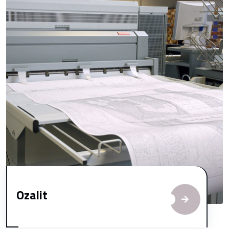
Ozalit